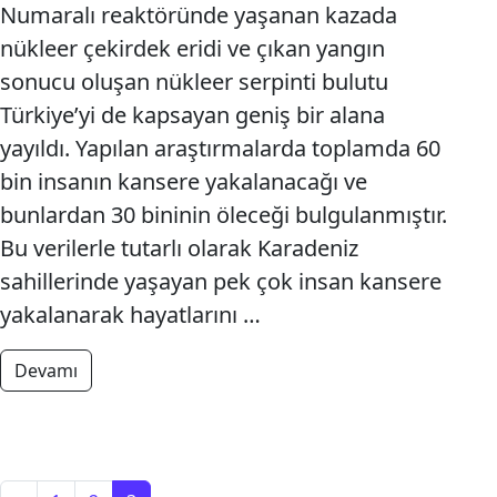
Numaralı reaktöründe yaşanan kazada
nükleer çekirdek eridi ve çıkan yangın
sonucu oluşan nükleer serpinti bulutu
Türkiye’yi de kapsayan geniş bir alana
yayıldı. Yapılan araştırmalarda toplamda 60
bin insanın kansere yakalanacağı ve
bunlardan 30 bininin öleceği bulgulanmıştır.
Bu verilerle tutarlı olarak Karadeniz
sahillerinde yaşayan pek çok insan kansere
yakalanarak hayatlarını …
from Akkuyu’ya Nükleer Yakıt Getiirmek Yaşam Ü
Devamı