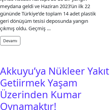
meydana geldi ve Haziran 2023’ün ilk 22
gününde Türkiye’de toplam 14 adet plastik
geri dönüşüm tesisi deposunda yangın
çıkmış oldu. Geçmiş …
from Plastik Geri Dönüşüm Tesiislerinde Çıkan Ya
Devamı
Akkuyu’ya Nükleer Yakıt
Getiirmek Yaşam
Üzerinden Kumar
Oynamaktır!