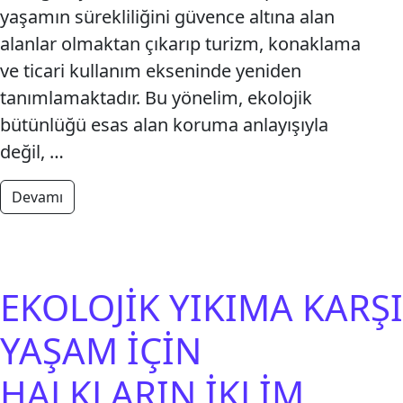
yaşamın sürekliliğini güvence altına alan
alanlar olmaktan çıkarıp turizm, konaklama
ve ticari kullanım ekseninde yeniden
tanımlamaktadır. Bu yönelim, ekolojik
bütünlüğü esas alan koruma anlayışıyla
değil, …
from Milli Parkları Yapılaşmaya Açan Yasa Teklifi G
Devamı
EKOLOJİK YIKIMA KARŞI
YAŞAM İÇİN
HALKLARIN İKLİM