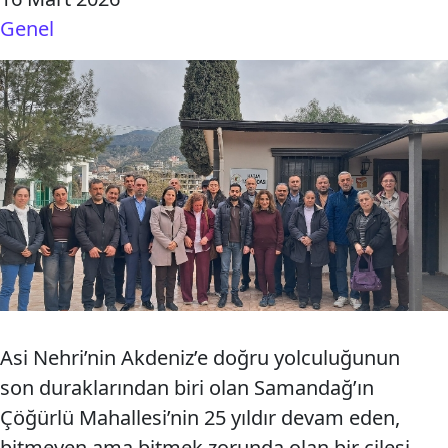
Genel
Asi Nehri’nin Akdeniz’e doğru yolculuğunun
son duraklarından biri olan Samandağ’ın
Çöğürlü Mahallesi’nin 25 yıldır devam eden,
bitmeyen ama bitmek zorunda olan bir çilesi