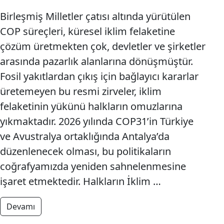
Birleşmiş Milletler çatısı altında yürütülen
COP süreçleri, küresel iklim felaketine
çözüm üretmekten çok, devletler ve şirketler
arasında pazarlık alanlarına dönüşmüştür.
Fosil yakıtlardan çıkış için bağlayıcı kararlar
üretemeyen bu resmi zirveler, iklim
felaketinin yükünü halkların omuzlarına
yıkmaktadır. 2026 yılında COP31’in Türkiye
ve Avustralya ortaklığında Antalya’da
düzenlenecek olması, bu politikaların
coğrafyamızda yeniden sahnelenmesine
işaret etmektedir. Halkların İklim …
from EKOLOJİK YIKIMA KARŞI YAŞAM İÇİN HALKLAR
Devamı