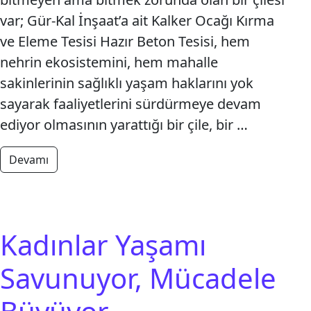
var; Gür-Kal İnşaat’a ait Kalker Ocağı Kırma
ve Eleme Tesisi Hazır Beton Tesisi, hem
nehrin ekosistemini, hem mahalle
sakinlerinin sağlıklı yaşam haklarını yok
sayarak faaliyetlerini sürdürmeye devam
ediyor olmasının yarattığı bir çile, bir …
from Hatay’ın can suyu Asi Nehri’nin ve Çöğürlü 
Devamı
Kadınlar Yaşamı
Savunuyor, Mücadele