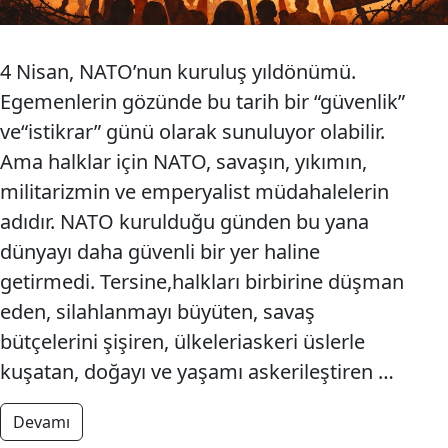
4 Nisan, NATO’nun kuruluş yıldönümü.
Egemenlerin gözünde bu tarih bir “güvenlik”
ve“istikrar” günü olarak sunuluyor olabilir.
Ama halklar için NATO, savaşın, yıkımın,
militarizmin ve emperyalist müdahalelerin
adıdır. NATO kurulduğu günden bu yana
dünyayı daha güvenli bir yer haline
getirmedi. Tersine,halkları birbirine düşman
eden, silahlanmayı büyüten, savaş
bütçelerini şişiren, ülkeleriaskeri üslerle
kuşatan, doğayı ve yaşamı askerileştiren …
from NATO’ya Hayır, Dünya Bizim Evimiz!
Devamı