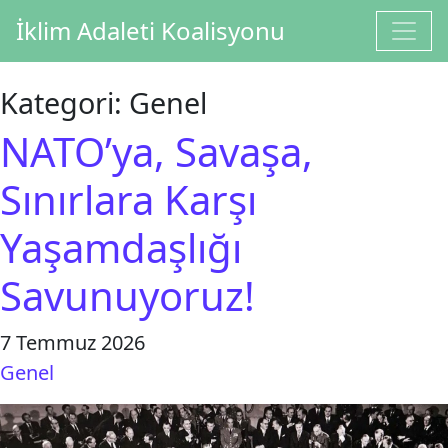
İçeriğe geç
İklim Adaleti Koalisyonu
Ana gezinti
Kategori:
Genel
NATO’ya, Savaşa,
Sınırlara Karşı
Yaşamdaşlığı
Savunuyoruz!
7 Temmuz 2026
Genel