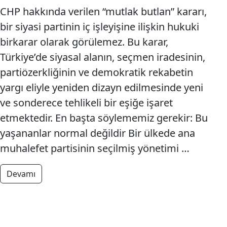
CHP hakkında verilen “mutlak butlan” kararı,
bir siyasi partinin iç işleyişine ilişkin hukuki
birkarar olarak görülemez. Bu karar,
Türkiye’de siyasal alanın, seçmen iradesinin,
partiözerkliğinin ve demokratik rekabetin
yargı eliyle yeniden dizayn edilmesinde yeni
ve sonderece tehlikeli bir eşiğe işaret
etmektedir. En başta söylememiz gerekir: Bu
yaşananlar normal değildir Bir ülkede ana
muhalefet partisinin seçilmiş yönetimi …
from Bu normal değil: Demokratik siyasetemüdahal
Devamı