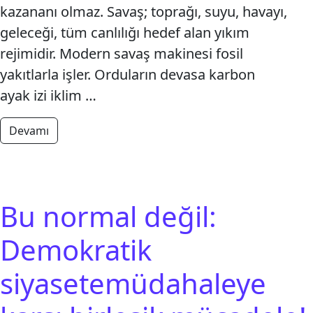
kazananı olmaz. Savaş; toprağı, suyu, havayı,
geleceği, tüm canlılığı hedef alan yıkım
rejimidir. Modern savaş makinesi fosil
yakıtlarla işler. Orduların devasa karbon
ayak izi iklim …
from NATO’ya, Savaşa, Sınırlara Karşı Yaşamdaşlığ
Devamı
Bu normal değil:
Demokratik
siyasetemüdahaleye