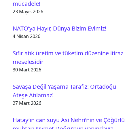
mücadele!
23 Mayıs 2026
NATO’ya Hayır, Dünya Bizim Evimiz!
4 Nisan 2026
Sıfır atık üretim ve tüketim düzenine itiraz
meselesidir
30 Mart 2026
Savaşa Değil Yaşama Tarafız: Ortadoğu
Ateşe Atılamaz!
27 Mart 2026
Hatay’ın can suyu Asi Nehri’nin ve Çöğürlü
muhtarı Kıymet Doğru’nun yanındayız