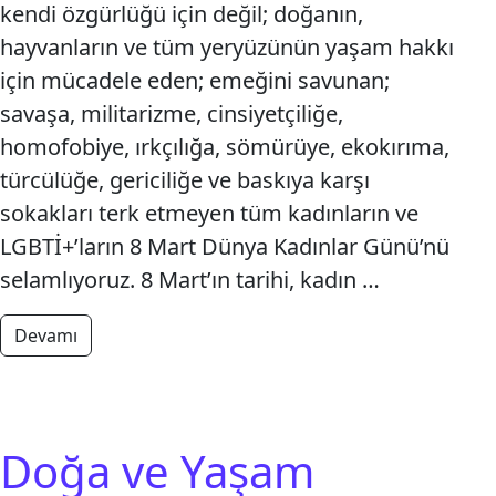
kendi özgürlüğü için değil; doğanın,
hayvanların ve tüm yeryüzünün yaşam hakkı
için mücadele eden; emeğini savunan;
savaşa, militarizme, cinsiyetçiliğe,
homofobiye, ırkçılığa, sömürüye, ekokırıma,
türcülüğe, gericiliğe ve baskıya karşı
sokakları terk etmeyen tüm kadınların ve
LGBTİ+’ların 8 Mart Dünya Kadınlar Günü’nü
selamlıyoruz. 8 Mart’ın tarihi, kadın …
from Kadınlar Yaşamı Savunuyor, Mücadele Büyüy
Devamı
Doğa ve Yaşam