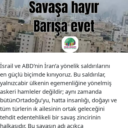
İsrail ve ABD’nin İran’a yönelik saldırılarını
en güçlü biçimde kınıyoruz. Bu saldırılar,
yalnızcabir ülkenin egemenliğine yönelmiş
askeri hamleler değildir; aynı zamanda
bütünOrtadoğu’yu, hatta insanlığı, doğayı ve
tüm türlerin ık ailesinin ortak geleceğini
tehdit edentehlikeli bir savaş zincirinin
halkasıdır. Bu savaşın adı açıkça