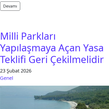
from Doğa ve Yaşam Savunucularının Haksız bir Ş
Devamı
Milli Parkları
Yapılaşmaya Açan Yasa
Teklifi Geri Çekilmelidir
23 Şubat 2026
Genel