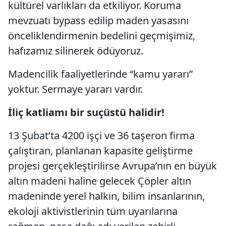
kültürel varlıkları da etkiliyor. Koruma
mevzuatı bypass edilip maden yasasını
önceliklendirmenin bedelini geçmişimiz,
hafızamız silinerek ödüyoruz.
Madencilik faaliyetlerinde “kamu yararı”
yoktur. Sermaye yararı vardır.
İliç katliamı bir suçüstü halidir!
13 Şubat’ta 4200 işçi ve 36 taşeron firma
çalıştıran, planlanan kapasite geliştirme
projesi gerçekleştirilirse Avrupa’nın en büyük
altın madeni haline gelecek Çöpler altın
madeninde yerel halkın, bilim insanlarının,
ekoloji aktivistlerinin tüm uyarılarına