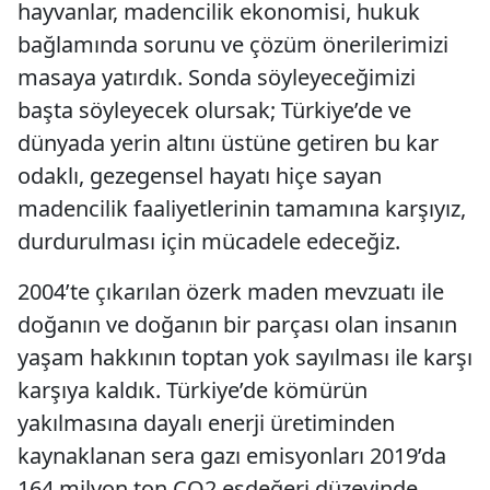
hayvanlar, madencilik ekonomisi, hukuk
bağlamında sorunu ve çözüm önerilerimizi
masaya yatırdık. Sonda söyleyeceğimizi
başta söyleyecek olursak; Türkiye’de ve
dünyada yerin altını üstüne getiren bu kar
odaklı, gezegensel hayatı hiçe sayan
madencilik faaliyetlerinin tamamına karşıyız,
durdurulması için mücadele edeceğiz.
2004’te çıkarılan özerk maden mevzuatı ile
doğanın ve doğanın bir parçası olan insanın
yaşam hakkının toptan yok sayılması ile karşı
karşıya kaldık. Türkiye’de kömürün
yakılmasına dayalı enerji üretiminden
kaynaklanan sera gazı emisyonları 2019’da
164 milyon ton CO2 eşdeğeri düzeyinde.