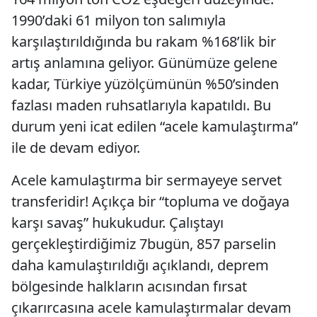
1990’daki 61 milyon ton salımıyla
karşılaştırıldığında bu rakam %168’lik bir
artış anlamına geliyor. Günümüze gelene
kadar, Türkiye yüzölçümünün %50’sinden
fazlası maden ruhsatlarıyla kapatıldı. Bu
durum yeni icat edilen “acele kamulaştırma”
ile de devam ediyor.
Acele kamulaştırma bir sermayeye servet
transferidir! Açıkça bir “topluma ve doğaya
karşı savaş” hukukudur. Çalıştayı
gerçekleştirdiğimiz 7bugün, 857 parselin
daha kamulaştırıldığı açıklandı, deprem
bölgesinde halkların acısından fırsat
çıkarırcasına acele kamulaştırmalar devam