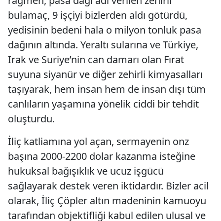
rağmen, pasa dağı adı verilen zehirli
bulamaç, 9 işçiyi bizlerden aldı götürdü,
yedisinin bedeni hala o milyon tonluk pasa
dağının altında. Yeraltı sularına ve Türkiye,
Irak ve Suriye’nin can damarı olan Fırat
suyuna siyanür ve diğer zehirli kimyasalları
taşıyarak, hem insan hem de insan dışı tüm
canlıların yaşamına yönelik ciddi bir tehdit
oluşturdu.
İliç katliamına yol açan, sermayenin onz
başına 2000-2200 dolar kazanma isteğine
hukuksal bağışıklık ve ucuz işgücü
sağlayarak destek veren iktidardır. Bizler acil
olarak, İliç Çöpler altın madeninin kamuoyu
tarafından objektifliği kabul edilen ulusal ve