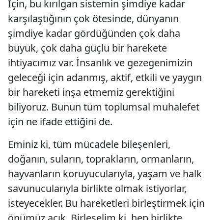
İçin, bu kırılgan sistemin şimdiye kadar
karşılaştığının çok ötesinde, dünyanın
şimdiye kadar gördüğünden çok daha
büyük, çok daha güçlü bir harekete
ihtiyacımız var. İnsanlık ve gezegenimizin
geleceği için adanmış, aktif, etkili ve yaygın
bir hareketi inşa etmemiz gerektiğini
biliyoruz. Bunun tüm toplumsal muhalefet
için ne ifade ettiğini de.
Eminiz ki, tüm mücadele bileşenleri,
doğanın, suların, toprakların, ormanların,
hayvanların koruyucularıyla, yaşam ve halk
savunucularıyla birlikte olmak istiyorlar,
isteyecekler. Bu hareketleri birleştirmek için
önümüz açık. Birleşelim ki, hep birlikte