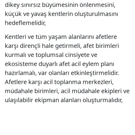
dikey sınırsız büyümesinin önlenmesini,
küçük ve yavaş kentlerin oluşturulmasını
hedeflemelidir,
Kentleri ve tüm yaşam alanlarını afetlere
karşı dirençli hale getirmeli, afet birimleri
kurmalı ve toplumsal cinsiyete ve
ekosisteme duyarlı afet acil eylem planı
hazırlamalı, var olanları etkinleştirmelidir.
Afetlere karşı acil toplanma merkezleri,
müdahale birimleri, acil müdahale ekipleri ve
ulaşılabilir ekipman alanları oluşturmalıdır,
Afet dirençli kentlerin dirençli mahalleden
geçtiğini, afet hazırlık ölçeğinin mahalle ve
sokak tabanlı olduğunu kabul etmeli, yerel