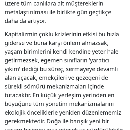
üzere tüm canlılara ait müştereklerin
metalaştırılması ile birlikte gün geçtikçe
daha da artıyor.
Kapitalizmin çoklu krizlerinin etkisi bu hızla
giderse ve buna karşı önlem almazsak,
yaşam birimlerini kendi kendine yeter hale
getirmezsek, egemen sınıfların ‘yaratıcı
yıkım’ dediği bu süreç, sermayeye devamlı
alan açacak, emekçileri ve gezegeni de
sürekli sömürü mekanizmaları içinde
tutacaktır. En küçük yerleşim yerinden en
büyüğüne tüm yönetim mekanizmalarını
ekolojik önceliklerle yeniden düzenlememiz
gerekmektedir. Doğa ile barışık yeni bir
yaşam biçimini inşa edecek ve sürdürülebilir