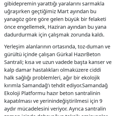
gibidepremin yarattığı yaralarını sarmakla
uğraşırken geçtiğimiz Mart ayından bu
yanagöz göre göre gelen büyük bir felaketi
önce engellemek, Haziran ayından bu yana
dadurdurmak için çalışmak zorunda kaldı.
Yerleşim alanlarının ortasında, toz-duman ve
gürültü içinde çalışan Gürkal HazırBeton
Santrali; kısa ve uzun vadede başta kanser ve
kalp damar hastalıkları olmaküzere ciddi
halk sağlığı problemleri, ağır bir ekolojik
kırımla Samandağ’ı tehdit ediyor.Samandağ
Ekoloji Platformu hazır beton santralinin
kapatılması ve yerinindeğiştirilmesi için 9
aydır mücadelesini veriyor. Ayrıca santralin