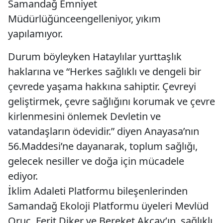
Samandağ Emniyet
Müdürlüğünceengelleniyor, yıkım
yapılamıyor.
Durum böyleyken Hataylılar yurttaşlık
haklarına ve “Herkes sağlıklı ve dengeli bir
çevrede yaşama hakkına sahiptir. Çevreyi
geliştirmek, çevre sağlığını korumak ve çevre
kirlenmesini önlemek Devletin ve
vatandaşların ödevidir.” diyen Anayasa’nın
56.Maddesi’ne dayanarak, toplum sağlığı,
gelecek nesiller ve doğa için mücadele
ediyor.
İklim Adaleti Platformu bileşenlerinden
Samandağ Ekoloji Platformu üyeleri Mevlüd
Oruç, Ferit Diker ve Bereket Akçay’ın, sağlıklı