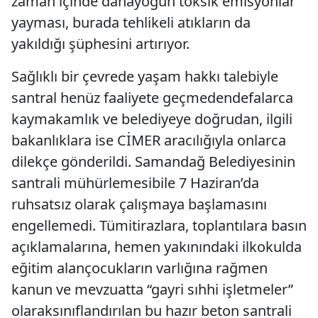
zaman içinde dahayoğun toksik emisyonlar
yayması, burada tehlikeli atıkların da
yakıldığı şüphesini artırıyor.
Sağlıklı bir çevrede yaşam hakkı talebiyle
santral henüz faaliyete geçmedendefalarca
kaymakamlık ve belediyeye doğrudan, ilgili
bakanlıklara ise CİMER aracılığıyla onlarca
dilekçe gönderildi. Samandağ Belediyesinin
santrali mühürlemesibile 7 Haziran’da
ruhsatsız olarak çalışmaya başlamasını
engellemedi. Tümitirazlara, toplantılara basın
açıklamalarına, hemen yakınındaki ilkokulda
eğitim alançocukların varlığına rağmen
kanun ve mevzuatta “gayri sıhhi işletmeler”
olaraksınıflandırılan bu hazır beton santrali