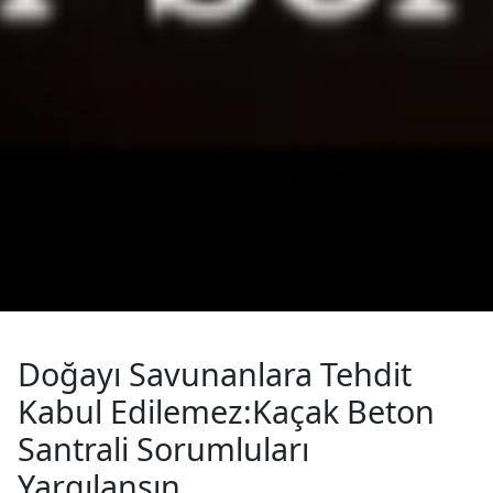
Doğayı Savunanlara Tehdit
Kabul Edilemez:Kaçak Beton
Santrali Sorumluları
Yargılansın