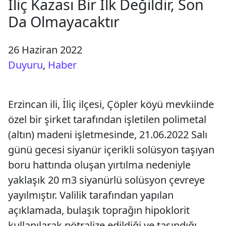
İliç Kazası Bir İlk Değildir, Son
Da Olmayacaktır
26 Haziran 2022
Duyuru
,
Haber
Erzincan ili, İliç ilçesi, Çöpler köyü mevkiinde
özel bir şirket tarafından işletilen polimetal
(altın) madeni işletmesinde, 21.06.2022 Salı
günü gecesi siyanür içerikli solüsyon taşıyan
boru hattında oluşan yırtılma nedeniyle
yaklaşık 20 m3 siyanürlü solüsyon çevreye
yayılmıştır. Valilik tarafından yapılan
açıklamada, bulaşık toprağın hipoklorit
kullanılarak nötralize edildiği ve taşındığı