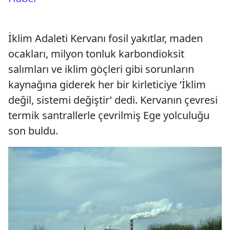
İklim Adaleti Kervanı fosil yakıtlar, maden
ocakları, milyon tonluk karbondioksit
salımları ve iklim göçleri gibi sorunların
kaynağına giderek her bir kirleticiye ‘İklim
değil, sistemi değiştir’ dedi. Kervanın çevresi
termik santrallerle çevrilmiş Ege yolculuğu
son buldu.