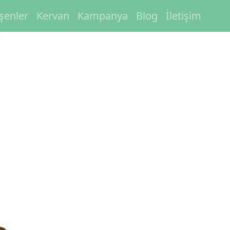
eşenler
Kervan
Kampanya
Blog
İletişim