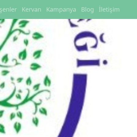
eşenler
Kervan
Kampanya
Blog
İletişim